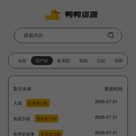
全部
国产剧
欧美剧
韩剧
日剧
港剧
影片名称
更新时间
2026-07-31
入戏
更新第12集
2026-07-31
执笔为劫
更新第17集
2026-07-31
依然的喜事
更新第30集