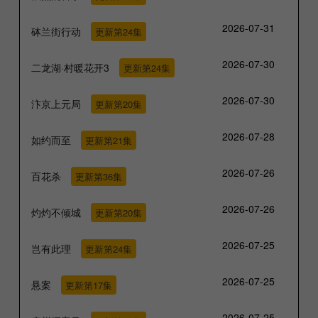
2026-07-31
砵兰街行动
更新第24集
2026-07-30
二龙湖·村暖花开3
更新第24集
2026-07-30
汴京上元局
更新第20集
2026-07-28
如约而至
更新第21集
2026-07-26
百花杀
更新第36集
2026-07-26
灼灼不倾城
更新第20集
2026-07-25
岂有此理
更新第24集
2026-07-25
悬案
更新第17集
2026-07-25