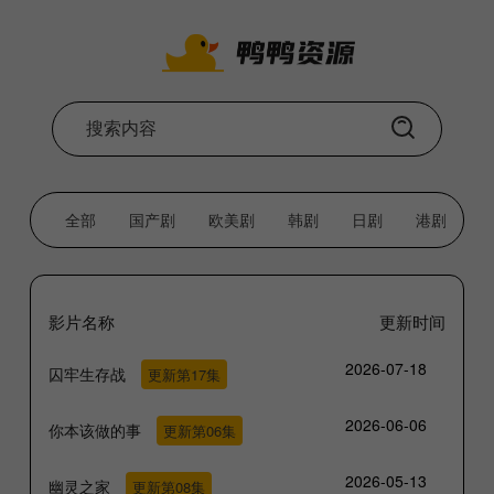
全部
国产剧
欧美剧
韩剧
日剧
港剧
影片名称
更新时间
2026-07-18
囚牢生存战
更新第17集
2026-06-06
你本该做的事
更新第06集
2026-05-13
幽灵之家
更新第08集