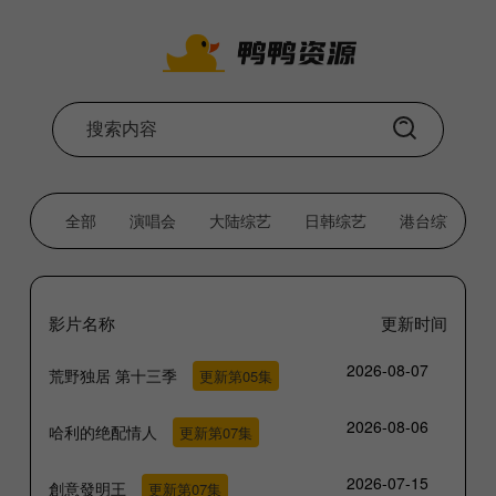
全部
演唱会
大陆综艺
日韩综艺
港台综艺
影片名称
更新时间
2026-08-07
荒野独居 第十三季
更新第05集
2026-08-06
哈利的绝配情人
更新第07集
2026-07-15
創意發明王
更新第07集