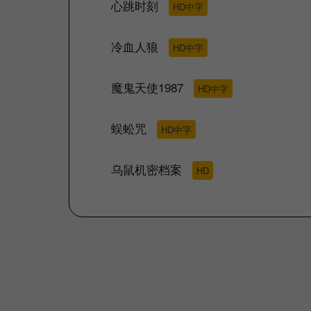
心跳时刻
HD中字
冷血人狼
HD中字
魔鬼天使1987
HD中字
蜈蚣咒
HD中字
乌鼠机密档案
HD