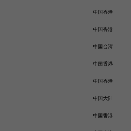
中国香港
中国香港
中国台湾
中国香港
中国香港
中国大陆
中国香港