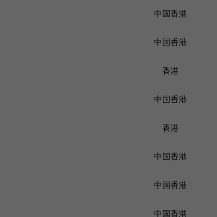
中国香港
中国香港
香港
中国香港
香港
中国香港
中国香港
中国香港