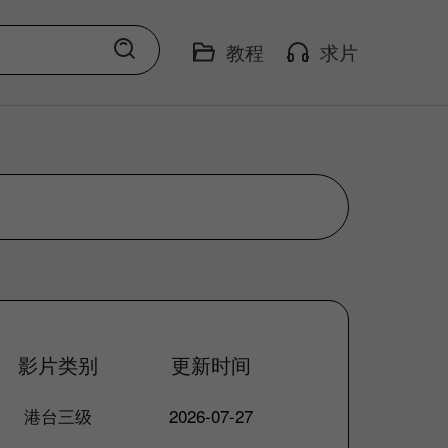
教程
求片
影片类别
更新时间
港台三级
2026-07-27