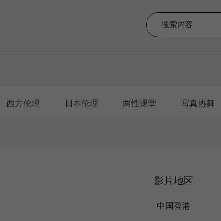
西方伦理
日本伦理
两性课堂
写真热舞
影片地区
中国香港