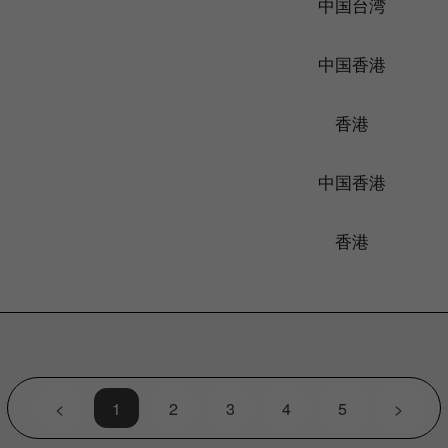
中国台湾
中国香港
香港
中国香港
香港
<
1
2
3
4
5
>