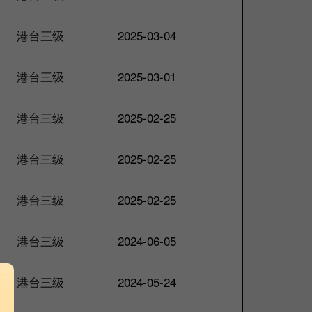
港台三级
2025-03-04
港台三级
2025-03-01
港台三级
2025-02-25
港台三级
2025-02-25
港台三级
2025-02-25
港台三级
2024-06-05
港台三级
2024-05-24