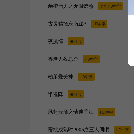
亲蜜情人之无限诱惑
更新HD中字
古灵精怪东南亚3
HD中字
夜挑情
HD中字
香港大夜总会
HD中字
劫杀爱美神
HD中字
半暹降
HD中字
风起云涌之情迷香江
HD中字
蜜桃成熟时2005之三人同眠
HD中字