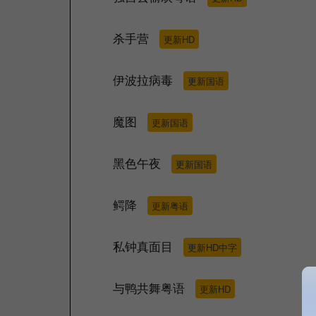
杀手营
更新HD
伊波拉病毒
更新国语
魔图
更新国语
黑色午夜
更新国语
鳄降
更新粤语
私钟真面目
更新HD中字
与鸭共舞粤语
更新HD