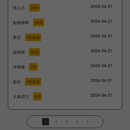
2024-04-21
情人石
DVD
2024-04-21
如来神掌
DVD
2024-04-21
黑店
HD高清
2024-04-21
游侠情
DVD
2024-04-21
冲霄楼
HD
2024-04-21
盗剑
HD高清
2024-04-21
大杀四方
HD
<
1
2
3
4
5
>