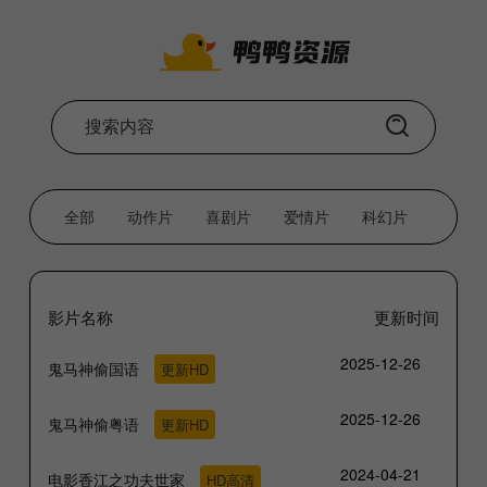
全部
动作片
喜剧片
爱情片
科幻片
恐怖片
影片名称
更新时间
2025-12-26
鬼马神偷国语
更新HD
2025-12-26
鬼马神偷粤语
更新HD
2024-04-21
电影香江之功夫世家
HD高清