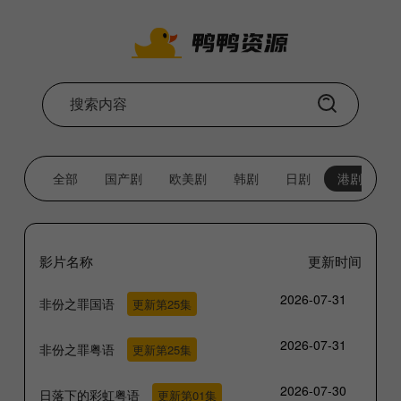
全部
国产剧
欧美剧
韩剧
日剧
港剧
影片名称
更新时间
2026-07-31
非份之罪国语
更新第25集
2026-07-31
非份之罪粤语
更新第25集
2026-07-30
日落下的彩虹粤语
更新第01集