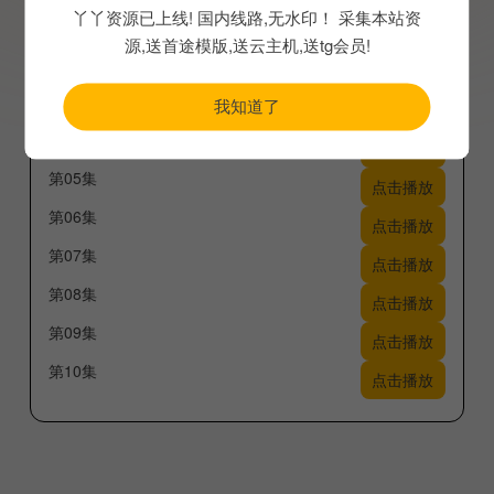
丫丫资源已上线! 国内线路,无水印！ 采集本站资
第01集
点击播放
源,送首途模版,送云主机,送tg会员!
第02集
点击播放
第03集
我知道了
点击播放
第04集
点击播放
第05集
点击播放
第06集
点击播放
第07集
点击播放
第08集
点击播放
第09集
点击播放
第10集
点击播放
第11集
点击播放
第12集
点击播放
第13集