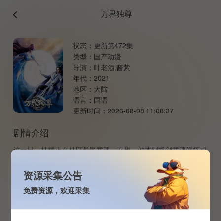
万界独尊
状态：
更新第472集
类型：
国产动漫
导演：
叶老酒,酱紫
年代：
2021
地区：
大陆
语言：
国语
更新时间：
2026-08-08 11:08:37
剧情介绍
这一日，林枫正在林府凝聚武魂，不想，他才刚将剑武魂修炼成
雏形，未婚妻姬漫夭就趁机夺走了他的武魂，还导致其差点吐血
身亡。与此同时，林枫的精神进入到了葬神之地，葬神之地神秘
资源采集公告
女子告诉林枫，他可以通过磨灭葬身于此的古神，获得庞大的武
免费资源，欢迎采集
道力量跟知识。 现实世界，原本是林家大少爷的林枫因为失去
播放类型：
yym3u8
复制全部
了剑武魂，从而不再受到家仆们的尊重，他们处处针对林枫，就