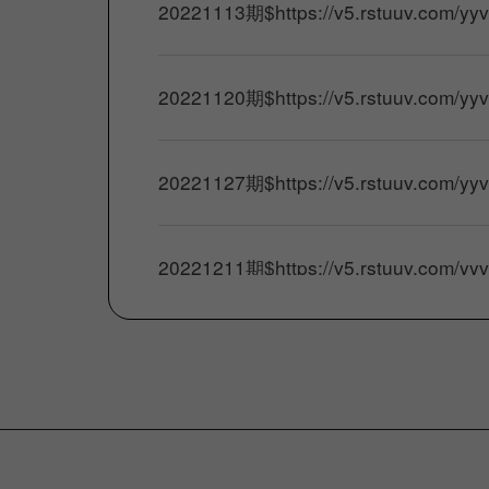
20221113期
$
https://v5.rstuuv.com/
20221120期
$
https://v5.rstuuv.com/
20221127期
$
https://v5.rstuuv.com/
20221211期
$
https://v5.rstuuv.com/
20221218期
$
https://v5.rstuuv.com/
20221225期
$
https://v5.rstuuv.com/