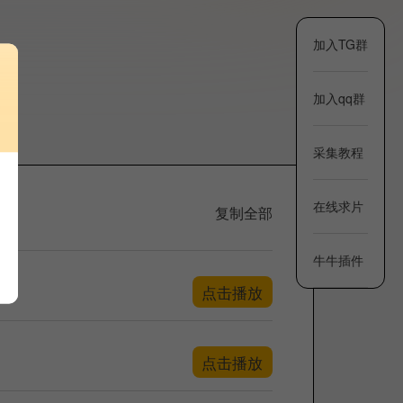
加入TG群
加入qq群
采集教程
在线求片
复制全部
牛牛插件
点击播放
点击播放