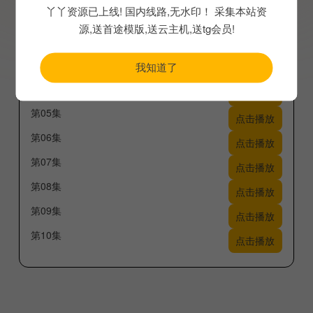
丫丫资源已上线! 国内线路,无水印！ 采集本站资
第01集
点击播放
源,送首途模版,送云主机,送tg会员!
第02集
点击播放
第03集
我知道了
点击播放
第04集
点击播放
第05集
点击播放
第06集
点击播放
第07集
点击播放
第08集
点击播放
第09集
点击播放
第10集
点击播放
第11集
点击播放
第12集
点击播放
第13集