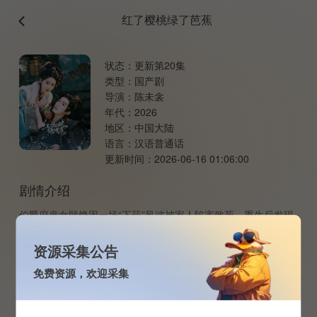
红了樱桃绿了芭蕉
状态：
更新第20集
类型：
国产剧
导演：
陈未衾
年代：
2026
地区：
中国大陆
语言：
汉语普通话
更新时间：
2026-06-16 01:06:00
剧情介绍
伯爵府庶女顾铮因一场“下药”风波被家人陷害致死，重生后发现
清冷国师沈曝竟主动替她出头，还亲自请旨赐婚。二人表面是合
作夫妻，实则各怀心思--沈曝借联姻周旋于太子与端王之间，追
资源采集公告
查母亲被害真相及皇子身世;顾铮则褪去前世怯懦，霸气破局、
免费资源，欢迎采集
聪慧自保，改造书馆助力寒门，彻底摆脱麻女困境。权谋交锋
播放类型：
yym3u8
复制全部
中，二人放下戒备、互生情意，伴随一切真相渐渐浮出水面，二