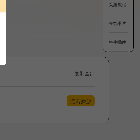
采集教程
在线求片
牛牛插件
复制全部
点击播放