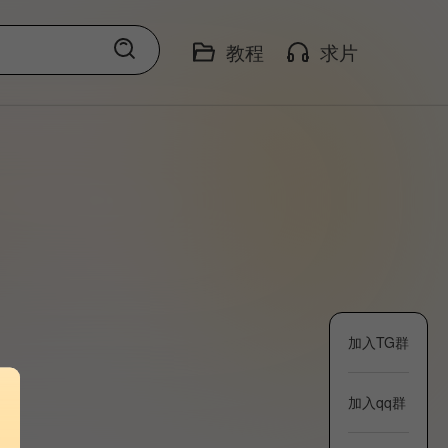
教程
求片
加入TG群
加入qq群