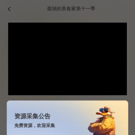
孤独的美食家第十一季
剧情介绍
资源采集公告
《孤独的美食家》 第11季宣布回归，定档4月3日开播。 这也是
继2022年10月第10季播出以来，该系列时隔三年半再次推出新
免费资源，欢迎采集
一季。 面对这次回归，松重丰表示，在经历了10季剧集、衍生