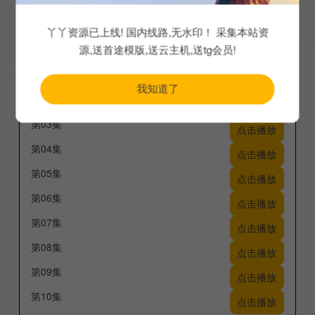
剧以及电影版后，本来是深成身退的最佳时机，但由于种种缘由
决定继续出演。他感叹顺应命运、吃完眼前的料理也是人生。
丫丫资源已上线! 国内线路,无水印！ 采集本站资
播放类型：
yym3u8
复制全部
源,送首途模版,送云主机,送tg会员!
第01集
正在播放
我知道了
第02集
点击播放
第03集
点击播放
第04集
点击播放
第05集
点击播放
第06集
点击播放
第07集
点击播放
第08集
点击播放
第09集
点击播放
第10集
点击播放