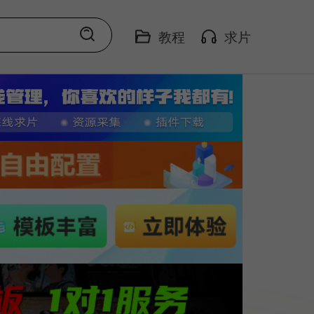
教程
求片