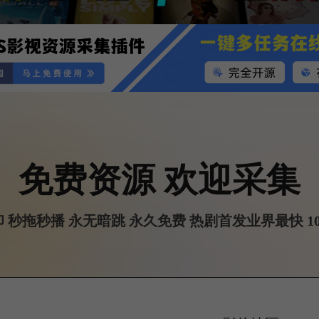
免费资源 欢迎采集
 秒拖秒播 永无暗跳 永久免费 热剧首发业界最快 10