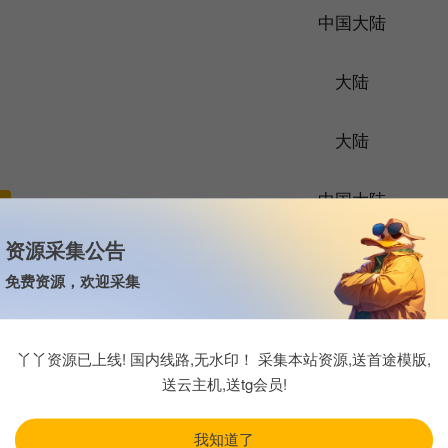
中国大陆
大陆
大陆
中国大陆
集
资源采集公告
中国大陆
免费资源，欢迎采集
中国大陆
丫丫资源已上线! 国内线路,无水印！ 采集本站资源,送首途模版,
日本
送云主机,送tg会员!
日本
我知道了