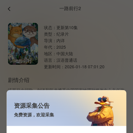
一路前行2
状态：
更新第10集
类型：
纪录片
导演：
内详
年代：
2025
地区：
中国大陆
语言：
汉语普通话
更新时间：
2026-01-18 07:01:20
剧情介绍
该节目由胡歌、刘涛和陈龙携手中国国家地理融媒体中心主任张
辰亮以及一众新朋友，在节目中带观众走进自然，走进科学研究
员、环保爱好者和当地居民的生活工作，了解自然奥秘、人与自
资源采集公告
然和谐共生的生活方式，并共同发起环保倡议议题。
免费资源，欢迎采集
播放类型：
yym3u8
复制全部