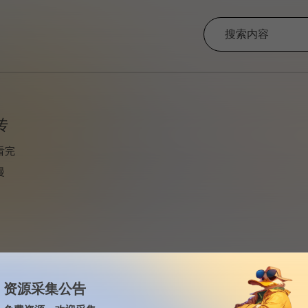
传
看完
漫
资源采集公告
天修魔传,修魔,挖眼,挖心,圣体,生就,不灭