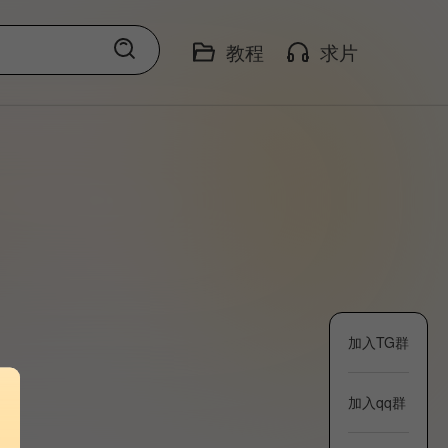
教程
求片
加入TG群
加入qq群