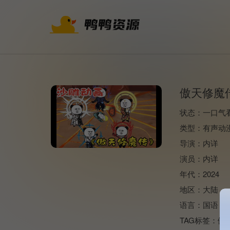
傲天修魔
状态：
一口气
类型：
有声动
导演：
内详
演员：
内详
年代：
2024
地区：
大陆
语言：
国语
TAG标签：
傲