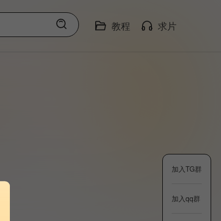
教程
求片
加入TG群
加入qq群