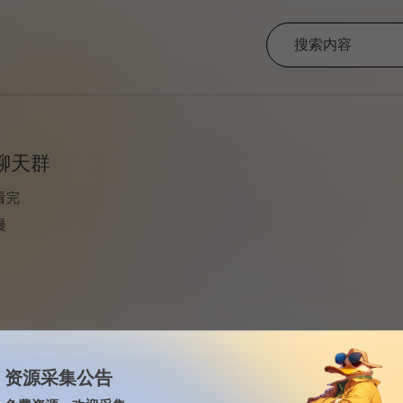
聊天群
看完
漫
资源采集公告
唐武神聊天群,赘腕,聊天,大唐,开启,所用,人人