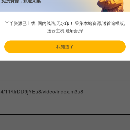
免费资源，欢迎采集
4-08-07 06:08:44
丫丫资源已上线! 国内线路,无水印！ 采集本站资源,送首途模版,
送云主机,送tg会员!
所用
我知道了
404/11/tfrDD9jYEu8/video/index.m3u8