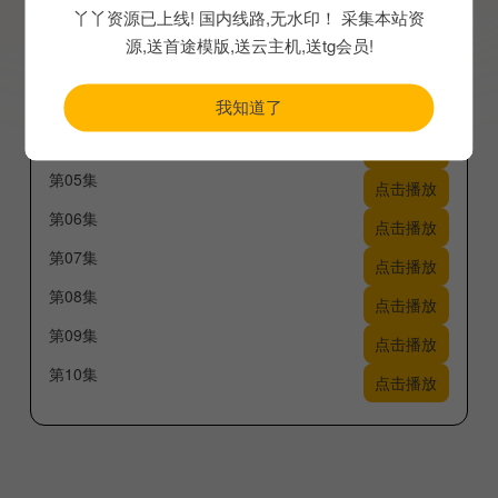
丫丫资源已上线! 国内线路,无水印！ 采集本站资
第01集
点击播放
源,送首途模版,送云主机,送tg会员!
第02集
点击播放
第03集
我知道了
点击播放
第04集
点击播放
第05集
点击播放
第06集
点击播放
第07集
点击播放
第08集
点击播放
第09集
点击播放
第10集
点击播放
第11集
点击播放
第12集
点击播放
第13集