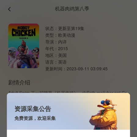
机器肉鸡第八季
状态：
更新至第19集
类型：
欧美动漫
导演：
内详
年代：
2015
地区：
美国
语言：
英语
更新时间：
2023-09-11 03:09:45
剧情介绍
Adult Swim 又一招牌菜《机器肉鸡》，由Seth meijubar.net Gr
een带领他的工作室，被Cartoon Network购买的一款泥人动画
节目，主要恶搞各类电视电影作品，流行什么恶搞什么，同时以
资源采集公告
Robot Chicken作为命题，表示当前美国观众正在被铺天盖地的
免费资源，欢迎采集
各类媒体洗脑成为一个个“肉鸡”，每30分钟一集，排在
播放类型：
yym3u8
复制全部