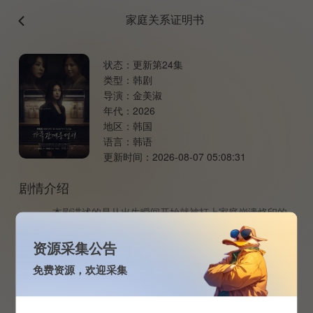
家庭关系证明书
状态：
更新第24集
类型：
韩剧
导演：
金美淑
年代：
2026
地区：
韩国
语言：
韩语
更新时间：
2026-08-07 05:08:31
剧情介绍
本剧讲述的是从出生瞬间开始就被打上家庭崩溃烙印的
一个孩子和面对冷酷的偏见和命运，重新找回自己人生的女性故
事。
资源采集公告
免费资源，欢迎采集
播放类型：
yym3u8
复制全部