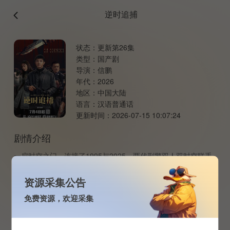
逆时追捕
状态：
更新第26集
类型：
国产剧
导演：
信鹏
年代：
2026
地区：
中国大陆
语言：
汉语普通话
更新时间：
2026-07-15 10:07:24
剧情介绍
一扇时空之门，连接了1995与2025。两代刑警双人双时空联手
破获了一起尘封三十年的连环杀人悬案。本剧以“时空”为破案核
心，两位刑警通过时空之门交换线索，以先知视角对决凶犯，却
资源采集公告
殊不知最大的对手竟然是蝴蝶效应引发的时间线改变。
免费资源，欢迎采集
播放类型：
yym3u8
复制全部