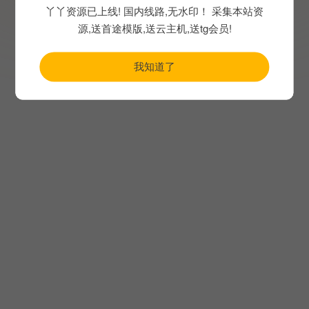
度呈现传奇吉祥物艾迪的全新动画篇章，为观众开启一扇难得一
丫丫资源已上线! 国内线路,无水印！ 采集本站资
TC
点击播放
窥的窗口，深入展现铁娘子乐队始终如一的艺术坚守与遍布全球
源,送首途模版,送云主机,送tg会员!
的铁杆乐迷军团之间不可撼动的精神纽带。
我知道了