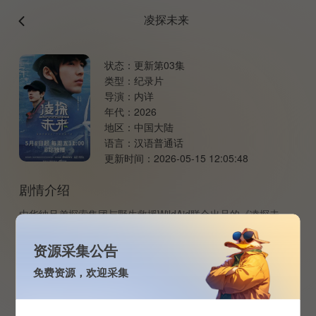
凌探未来
状态：
更新第03集
类型：
纪录片
导演：
内详
年代：
2026
地区：
中国大陆
语言：
汉语普通话
更新时间：
2026-05-15 12:05:48
剧情介绍
由华纳兄弟探索集团与野生救援WildAid联合出品的《凌探未
来》，跟随青年演员张凌赫回到其家乡江苏，深入探索“双碳”目
标下中国低碳转型的科技创新与实践成果。
资源采集公告
免费资源，欢迎采集
播放类型：
yym3u8
复制全部