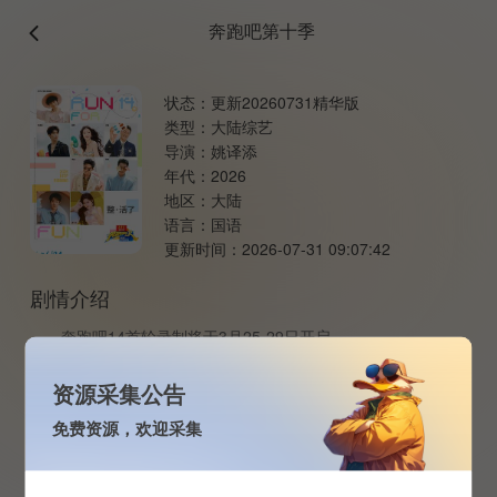
奔跑吧第十季
状态：
更新20260731精华版
类型：
大陆综艺
导演：
姚译添
年代：
2026
地区：
大陆
语言：
国语
更新时间：
2026-07-31 09:07:42
剧情介绍
奔跑吧14首轮录制将于3月25-29日开启
资源采集公告
播放类型：
yym3u8
复制全部
免费资源，欢迎采集
20260419第1期
点击播放