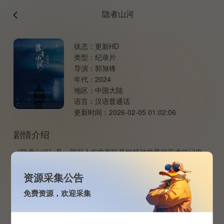
隐者山河
状态：
更新HD
类型：
纪录片
导演：
郭旭锋
年代：
2024
地区：
中国大陆
语言：
汉语普通话
更新时间：
2026-02-05 01:02:06
剧情介绍
《隐者山河》是一部深入作曲家陈其钢精神世界的艺术传记电
影。影片历时七年跨国拍摄，以沉浸式的视听语言，记录下数十
位世界级音乐家演绎其作品的珍贵现场，堪称一场顶级的视听盛
资源采集公告
宴。 然而，影片远不止于音乐。它更...
免费资源，欢迎采集
播放类型：
yym3u8
复制全部