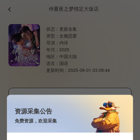
仲夏夜之梦情定大饭店
状态：
更新全集
类型：
女频恋爱
导演：
内详
年代：
2025
地区：
中国大陆
语言：
国语
更新时间：
2025-08-01 03:08:44
播放类型：
yym3u8
复制全部
资源采集公告
全集
点击播放
免费资源，欢迎采集